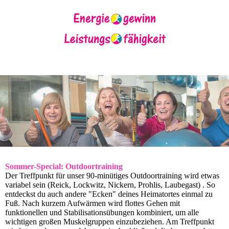
Sommer-Special: Outdoortraining
Der Treffpunkt für unser 90-minütiges Outdoortraining wird etwas
variabel sein (Reick, Lockwitz, Nickern, Prohlis, Laubegast) . So
entdeckst du auch andere "Ecken" deines Heimatortes einmal zu
Fuß. Nach kurzem Aufwärmen wird flottes Gehen mit
funktionellen und Stabilisationsübungen kombiniert, um alle
wichtigen großen Muskelgruppen einzubeziehen. Am Treffpunkt